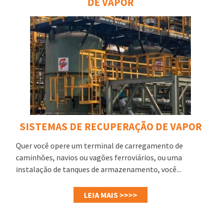
DE VAPOR
SISTEMAS DE RECUPERAÇÃO DE VAPOR
Quer você opere um terminal de carregamento de
caminhões, navios ou vagões ferroviários, ou uma
instalação de tanques de armazenamento, você...
LEIA MAIS >>>>